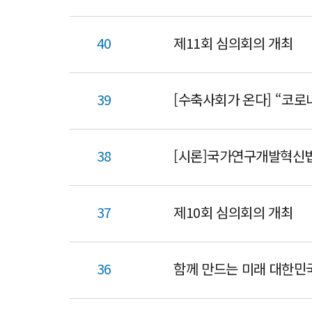
40
제11회 심의회의 개최
39
38
[시론]국가연구개발혁신법
37
제10회 심의회의 개최
36