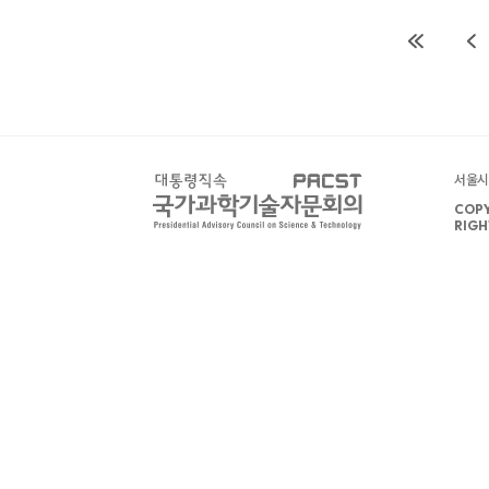
서울시 
COPY
RIGH