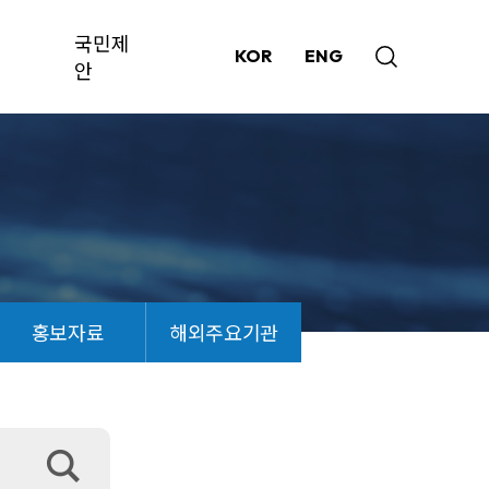
국민제
KOR
ENG
안
홍보자료
해외주요기관