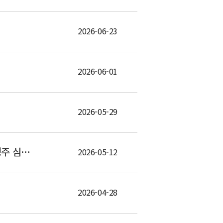
2026-06-23
2026-06-01
2026-05-29
[홍성주의 혁신의 길] R&D 기술사업화라는 전쟁터, 국가가 총대 메야(홍성주 심의위원)
2026-05-12
2026-04-28