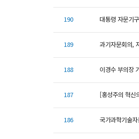
190
대통령 자문기구들
189
과기자문회의, 
188
이경수 부의장 
187
186
국가과학기술자문