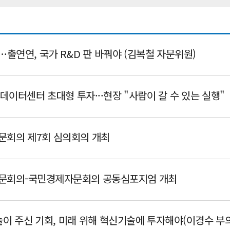
시대…출연연, 국가 R&D 판 바꿔야 (김복철 자문위원)
I 데이터센터 초대형 투자···현장 "사람이 갈 수 있는 실행"
회의 제7회 심의회의 개최
문회의-국민경제자문회의 공동심포지엄 개최
이 주신 기회, 미래 위해 혁신기술에 투자해야(이경수 부