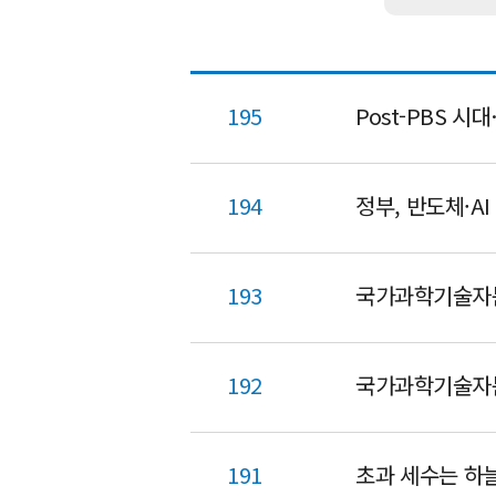
195
Post-PBS 
194
정부, 반도체·A
193
국가과학기술자문
192
국가과학기술자
191
초과 세수는 하늘