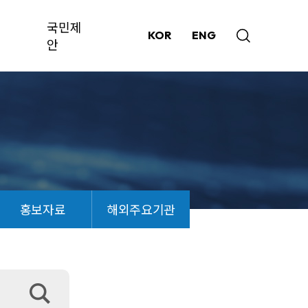
국민제
KOR
ENG
안
홍보자료
해외주요기관