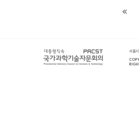
서울시 
COPY
RIGH