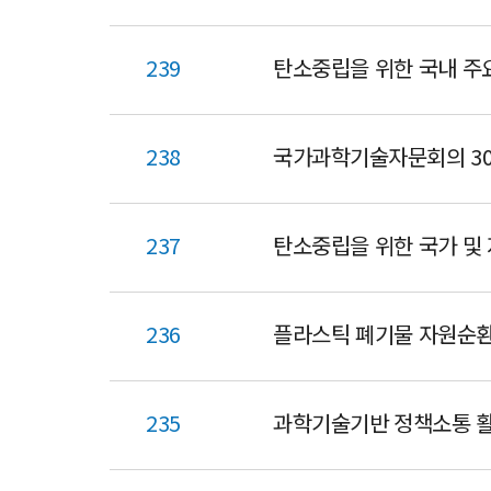
239
탄소중립을 위한 국내 주
238
국가과학기술자문회의 30
237
탄소중립을 위한 국가 및
236
플라스틱 폐기물 자원순환 
235
과학기술기반 정책소통 활