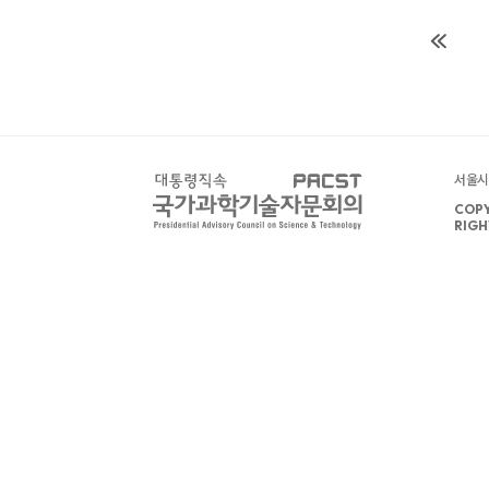
서울시 
COPY
RIGH