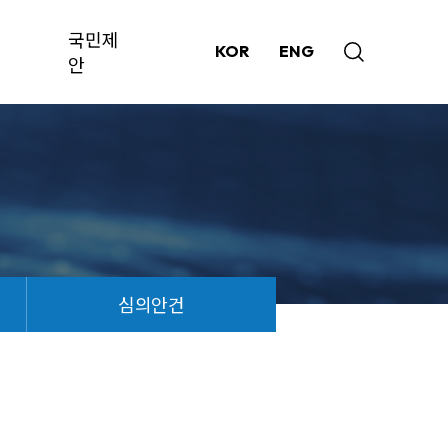
국민제
KOR
ENG
안
심의안건