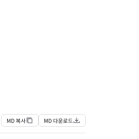
MD 복사
MD 다운로드