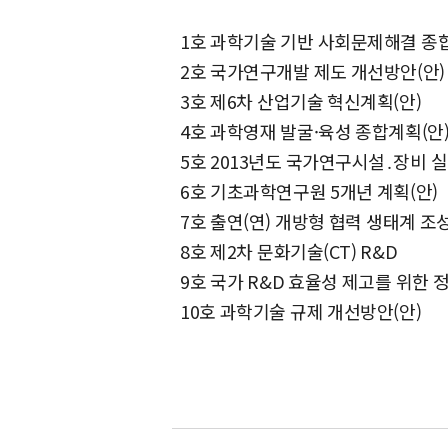
1호 과학기술 기반 사회문제해결 종
2호 국가연구개발 제도 개선방안(안)
3호 제6차 산업기술 혁신계획(안)
4호 과학영재 발굴·육성 종합계획(안
5호 2013년도 국가연구시설․장비 
6호 기초과학연구원 5개년 계획(안)
7호 출연(연) 개방형 협력 생태계 
8호 제2차 문화기술(CT) R&D
9호 국가 R&D 효율성 제고를 위한 
10호 과학기술 규제 개선방안(안)