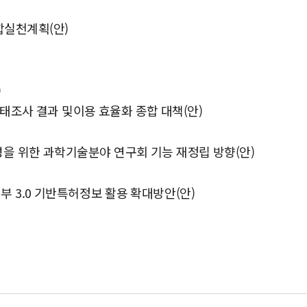
합실천계획(안)
)
실태조사 결과 및이용 효율화 종합 대책(안)
조성을 위한 과학기술분야 연구회 기능 재정립 방향(안)
정부 3.0 기반특허정보 활용 확대방안(안)