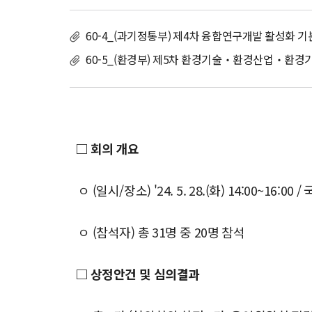
60-4_(과기정통부) 제4차 융합연구개발 활성화 기본계
60-5_(환경부) 제5차 환경기술‧환경산업‧환경기술
□ 회의 개요
ㅇ (일시/장소) '24. 5. 28.(화) 14:00~1
ㅇ (참석자) 총 31명 중 20명 참석
□ 상정안건 및 심의결과