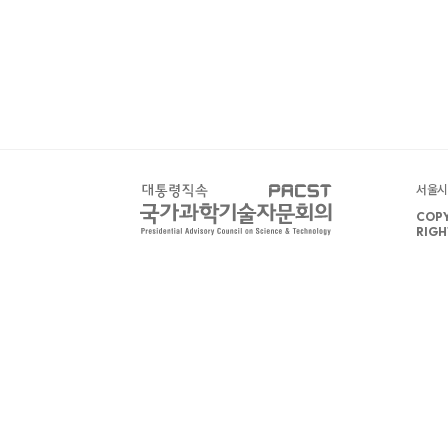
서울시 
COPY
RIGH