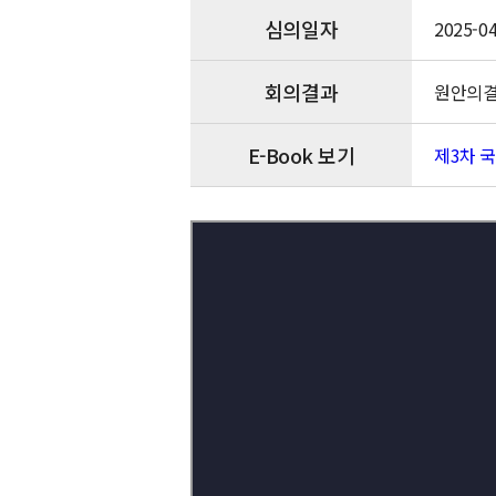
심의일자
2025-04
회의결과
원안의
E-Book 보기
제3차 