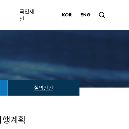
국민제
KOR
ENG
안
심의안건
 시행계획