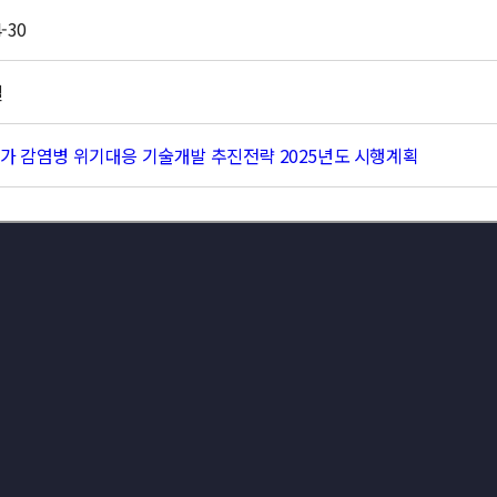
-30
결
국가 감염병 위기대응 기술개발 추진전략 2025년도 시행계획