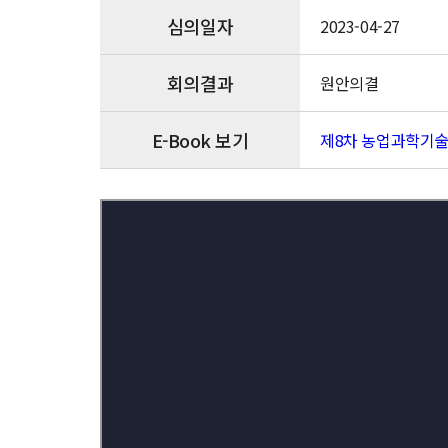
심의일자
2023-04-27
회의결과
원안의결
E-Book 보기
제8차 농업과학기술 중