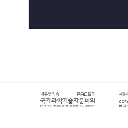
서울시 
COPY
RIGH