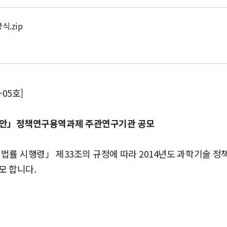
식.zip
05호]
방안」정책연구용역과제 주관연구기관 공모
 법률 시행령」 제33조의 규정에 따라 2014년도 과학기술 
모 합니다.