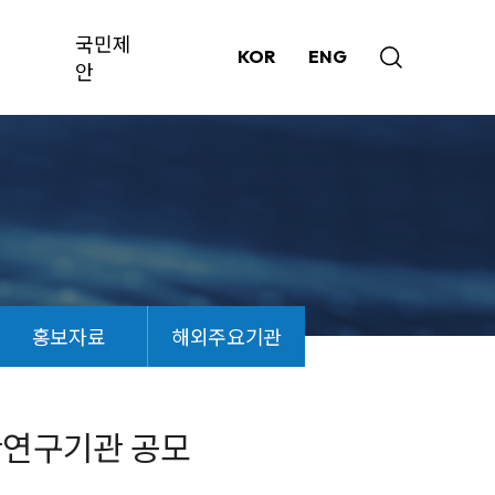
국민제
KOR
ENG
안
홍보자료
해외주요기관
관연구기관 공모