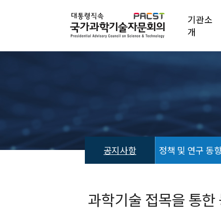
기관소
개
공지사항
정책 및 연구 동
공
지
사
과학기술 접목을 통한
항