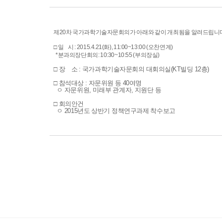
제20차 국가과학기술자문회의가 아래와 같이 개최됨을 알려드립니다
□ 일 시 : 2015.4.21(화), 11:00~13:00 (오찬연계)
*분과의장단회의: 10:30~10:55 (부의장실)
□ 장 소 : 국가과학기술자문회의 대회의실(KT빌딩 12층)
□ 참석대상 : 자문위원 등 40여명
ㅇ 자문위원, 미래부 관계자, 지원단 등
□ 회의안건
ㅇ 2015년도 상반기 정책연구과제 착수보고