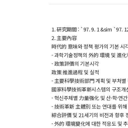
1. 硏究期間 : `97. 9. 1 &sim `97. 12
2. 主要內容
時代的 意味와 정책 평가의 기본 시
- 과학기술정책의 外的 環境 및 進
- 政策評價의 기본시각
政策 推進過程 및 실적
- 主要科學技術部門 계획 및 부처별
國家科學技術革新시스템의 구조개
- 혁신주체별 力量强化 및 산·학·연
- 技術革新 主體別 또는 연대를 위해
綜合評價 및 21세기의 비전과 향후
- 外的 環境變化에 대한 적응도 및