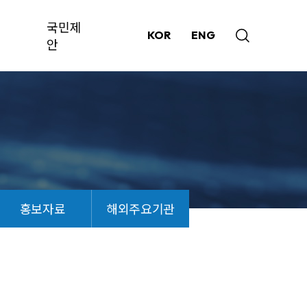
국민제
KOR
ENG
안
홍보자료
해외주요기관