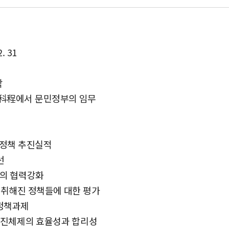
. 31
각
化科程에서 문민정부의 임무
 정책 추진실적
선
간의 협력강화
 취해진 정책들에 대한 평가
 정책과제
 추진체제의 효율성과 합리성