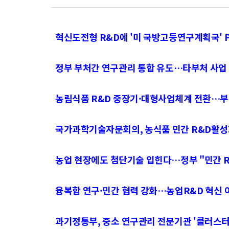
혁신도전형 R&D에 '미 국방고등연구계획국' 
정부 부처간 연구관리 통합 유도…타부처 사업 
농림식품 R&D 중장기·대형사업체계 전환…부
국가과학기술자문회의, 농식품 민간 R&D활성
농업 현장에도 첨단기술 입힌다…정부 "민간 
융복합 연구·민간 협력 강화…농업R&D 혁신 
과기정통부, 중소 연구관리 전문기관 '클러스터링