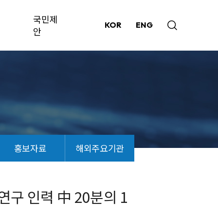
국민제
KOR
ENG
안
홍보자료
해외주요기관
연구 인력 中 20분의 1