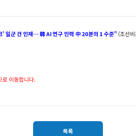
’ 일군 건 인재… 韓 AI 연구 인력 中 20분의 1 수준”
(조선비즈/
으로 이동합니다.
목록