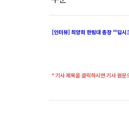
[인터뷰] 최양희 한림대 총장 “‘딥시크
* 기사 제목을 클릭하시면 기사 원문