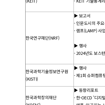
(KEIT)
-
KEIT 기술통계리
▶ 보고서
-
인문도시의 주요성
-
램프(LAMP) 
한국연구재단(NRF)
▶ 행사
- 2024년도 보
▶ 행사
한국과학기술정보연구원
- 제1회 슈퍼컴퓨팅 
(KISTI)
▶ 동향리포트
한국과학창의재단
-
한-OECD '디지
(KOFAC)