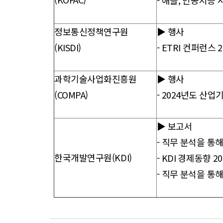
-
애플, 인공지능 
정보통신정책연구원
▶ 행사
(KISDI)
-
ETRI 컨퍼런스 20
과학기술사업화진흥원
▶ 행사
(COMPA)
-
2024년도 산업
▶ 보고서
-
직무 분석을 통해
한국개발연구원(KDI)
-
KDI 경제동향 202
- 직무 분석을 통