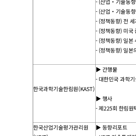
-
(산업‧기술동향) 
-
(산업‧기술동향) 
-
(정책동향) 전 세계
-
(정책동향) 미국 중
-
(정책동향) 일본 
-
(정책동향) 일본의
▶ 간행물
-
대한민국 과학기
한국과학기술한림원(KAST)
▶ 행사
-
제225회 한림원탁
한국산업기술평가관리원
▶ 동향리포트