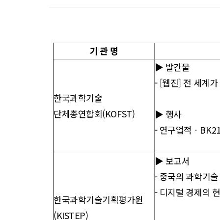
향
기 관 명
▶ 발간물
- [웹진] 전 세
한국과학기술
단체총연합회(KOFST)
▶ 행사
- 연구업적ㆍBK21
▶ 보고서
- 중국의 과학기술
- 디지털 경제의 
한국과학기술기획평가원
(KISTEP)