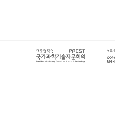
서울시 
COPY
RIGH