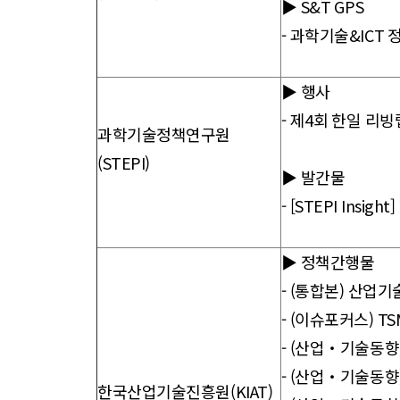
▶ S&T GPS
- 과학기술&ICT 
▶ 행사
- 제4회 한일 리빙
과학기술정책연구원
(STEPI)
▶ 발간물
- [STEPI Ins
▶ 정책간행물
-
(통합본) 산업기
-
(이슈포커스) TS
-
(산업‧기술동향) 첨
-
(산업‧기술동향) 자
한국산업기술진흥원(KIAT)