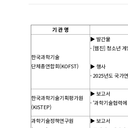
향
기 관 명
▶ 발간물
-
[웹진] 청소년 
한국과학기술
단체총연합회(KOFST)
▶ 행사
- 2025년도 국가
▶ 보고서
한국과학기술기획평가원
- ‘과학기술협력에 
(KISTEP)
과학기술정책연구원
▶ 보고서