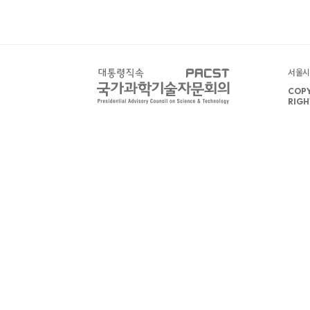
서울시 
COPY
RIGH