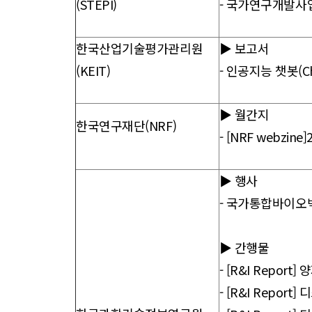
(STEPI)
- 국가연구개발사
한국산업기술평가관리원
▶ 보고서
(KEIT)
-
인공지능 챗봇(C
▶ 월간지
한국연구재단(NRF)
-
[NRF webzine
▶ 행사
- 국가통합바이오
▶ 간행물
- [R&I Repo
-
[R&I Repor