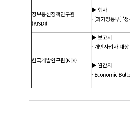
▶ 행사
정보통신정책연구원
-
[과기정통부] '생성
(KISDI)
▶ 보고서
-
개인사업자 대상
한국개발연구원(KDI)
▶ 월간지
-
Economic Bullet