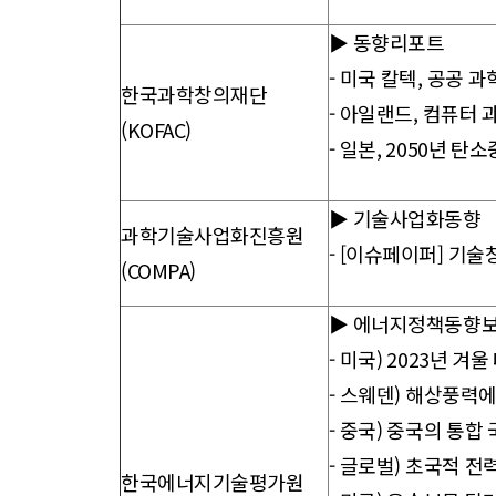
▶ 동향리포트
-
미국 칼텍, 공공 과
한국과학창의재단
-
아일랜드, 컴퓨터 
(KOFAC)
-
일본, 2050년 탄
▶ 기술사업화동향
과학기술사업화진흥원
-
[이슈페이퍼] 기술
(COMPA)
▶ 에너지정책동향
-
미국) 2023년 겨
-
스웨덴) 해상풍력에
-
중국) 중국의 통합
-
글로벌) 초국적 전
한국에너지기술평가원