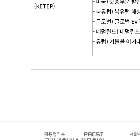
-
미국) 운송부문 탈
(KETEP)
-
북유럽) 북유럽 해
-
글로벌) 글로벌 EV 
-
네덜란드) 네덜란드 
-
유럽) 겨울을 이겨
서울시 