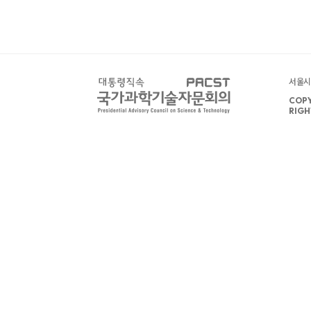
서울시 
COPY
RIGH