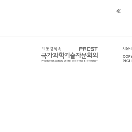
서울시 
COPY
RIGH