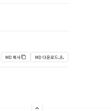
MD 복사
MD 다운로드