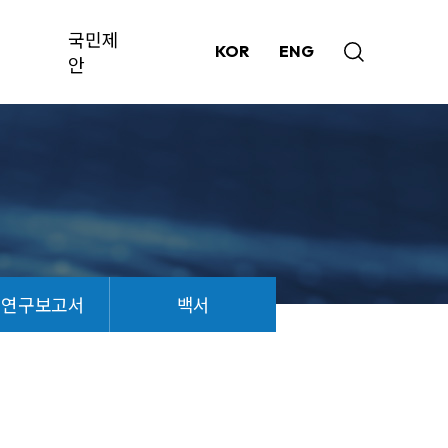
국민제
KOR
ENG
안
책연구보고서
백서