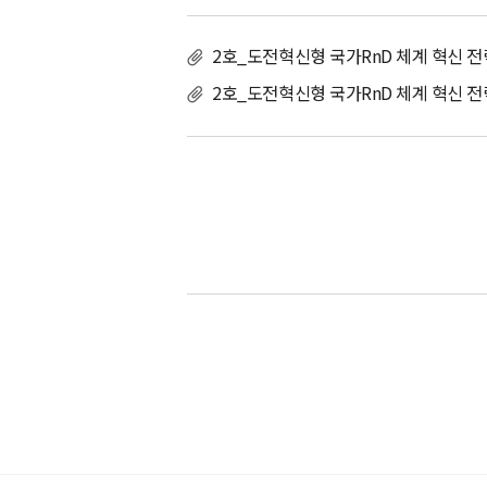
2호_도전혁신형 국가RnD 체계 혁신 전
2호_도전혁신형 국가RnD 체계 혁신 전략