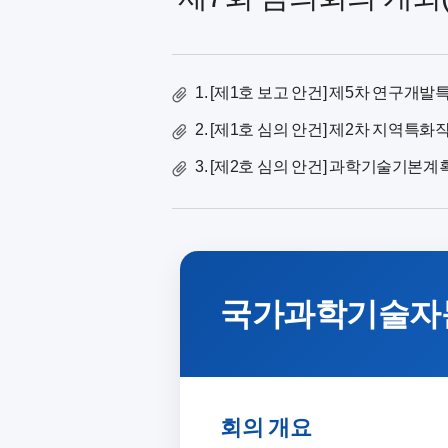
안
건
1. [제1호 보고 안건] 제5차 연구개
2. [제1호 심의 안건] 제2차 지역특화
3. [제2호 심의 안건] 과학기술기본계획.
국가과학기술자문
회의 개요