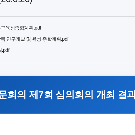
발특구육성종합계획.pdf
작목 연구개발 및 육성 종합계획.pdf
pdf
회의 제7회 심의회의 개최 결