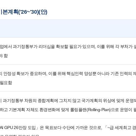
계획('26~'30)(안)
업에서 과기정통부가 리더십을 확보할 필요가 있으며, 이를 위해 각 부처가
야 함
리 안정성 확보가 중요하며, 이를 위해 핵심인력 양성뿐 아니라 기존 인력의 
 필요함
 과기정통부 차원의 종합계획에 그치지 않고 국가계획의 위상에 맞게 운영되
하고 기본계획 자체도 환경변화에 맞게 롤링플랜(Rolling-Plan)으로 운영이
AI GPU 26만장 도입」은 목표보다 수단에 가까운 것으로, 「~급 세계최고