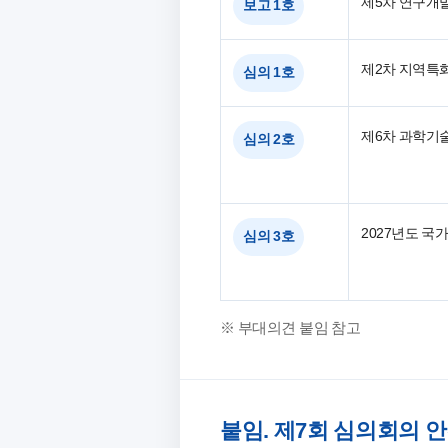
제5차 연구개발
보고 1호
제2차 지역특화작
심의 1호
제6차 과학기술기
심의 2호
2027년도 
심의 3호
※ 부대의견 붙임 참고
붙임. 제7회 심의회의 