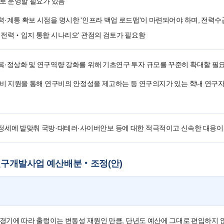
로 운영할 필요가 있음
·계통 확보 시점을 명시한 '인프라 백업 로드맵'이 마련되어야 하며, 전력
‧전력‧입지 통합 시나리오' 관점의 검토가 필요함
·정상화 및 연구역량 강화를 위해 기초연구 투자 규모를 꾸준히 확대할 필
비 지원을 통해 연구비의 안정성을 제고하는 등 연구의지가 있는 학내 연구자
정세에 발맞춰 국방·대테러·사이버안보 등에 대한 적극적이고 신속한 대응이
국가연구개발사업 예산배분‧조정(안)
경기에 따라 출렁이는 변동성 재원인 만큼, 단년도 예산에 그대로 편입하지 않고