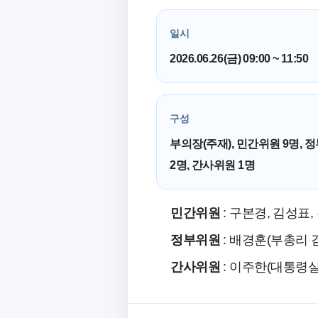
일시
2026.06.26(금) 09:00 ~ 11:50
구성
부의장(주재), 민간위원 9명, 
2명, 간사위원 1명
민간위원
: 구본경, 김성표,
정부위원
: 배경훈(부총리 
간사위원
: 이주한(대통령