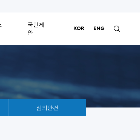
소
국민제
KOR
ENG
안
심의안건