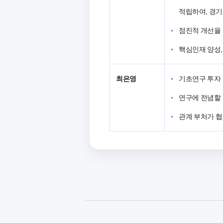
적립하여, 경기
점진적 개선을 
핵심인재 양성,
최은영
기초연구 투자 
연구에 전념할 
관계 부처가 협