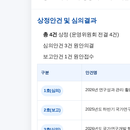
상정안건 및 심의결과
총 4건
상정 (운영위원회 전결 4건)
심의안건 3건 원안의결
보고안건 1건 원안접수
구분
안건명
2026년 연구성과 관리·활
1호(심의)
2025년도 하반기 국가연
2호(보고)
2026년도 국가연구개발 
3호(심의)