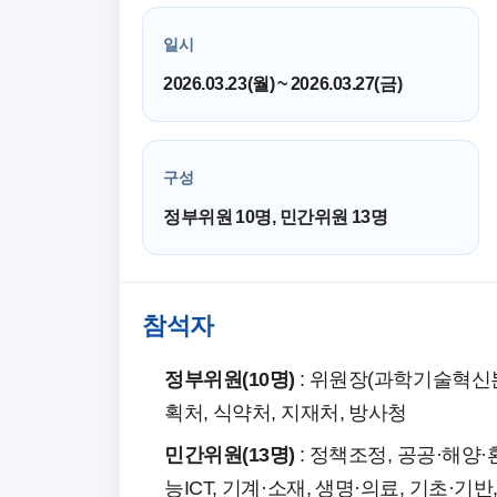
일시
2026.03.23(월) ~ 2026.03.27(금)
구성
정부위원 10명, 민간위원 13명
참석자
정부위원(10명)
: 위원장(과학기술혁신본
획처, 식약처, 지재처, 방사청
민간위원(13명)
: 정책조정, 공공·해양
능ICT, 기계·소재, 생명·의료, 기초·기