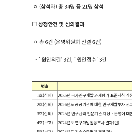
ㅇ (참석자) 총 34명 중 21명 참석
□ 상정안건 및 심의결과
ㅇ 총 6건 (운영위원회 전결 6건)
- `원안의결' 3건, `원안접수' 3건
번호
1호(심의)
2025년 국가연구개발 과제평가 표준지침 개정
2호(심의)
2026년도 공공기관에 대한 연구개발투자 권고
3호(심의)
2025년 연구관리 전문기관 지정‧운영에 대
4
호(보고)
2024년도 연구개발활동조사 결과(안)
5
호(보고)
2024년도 기술수준평가 결과(안)