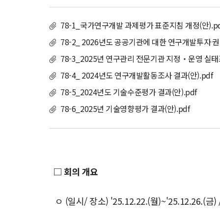
78-1_국가연구개발 과제평가 표준지침 개정(안).pd
78-2_ 2026년도 공공기관에 대한 연구개발투자 권고
78-3_2025년 연구관리 전문기관 지정‧운영 실태조
78-4_ 2024년도 연구개발활동조사 결과(안).pdf
78-5_2024년도 기술수준평가 결과(안).pdf
78-6_2025년 기술영향평가 결과(안).pdf
□ 회의 개요
ㅇ (일시/ 장소) '25.12.22.(월)~'25.12.26.(