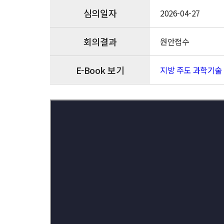
심의일자
2026-04-27
회의결과
원안접수
E-Book 보기
지방 주도 과학기술