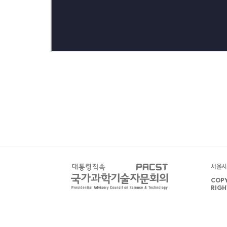
서울시 
COPY
RIGH