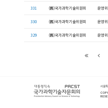
331
(舊)국가과학기술위원회
운영위
330
(舊)국가과학기술위원회
운영위
329
(舊)국가과학기술위원회
운영위
서울특별
COPY
RESE