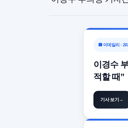
🟦 이데일리 · 202
이경수 부
적할 때”
기사 보기
→