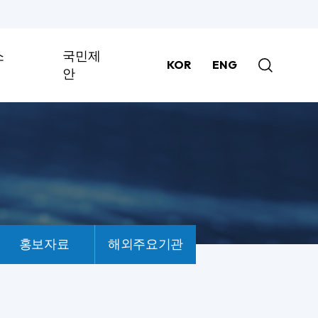
소
국민제
KOR
ENG
안
홍보자료
해외주요기관