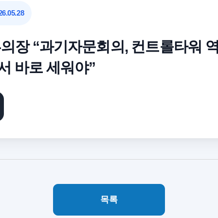
6.05.28
의장 “과기자문회의, 컨트롤타워 
질서 바로 세워야”
목록