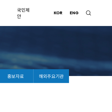
국민제
KOR
ENG
안
홍보자료
해외주요기관