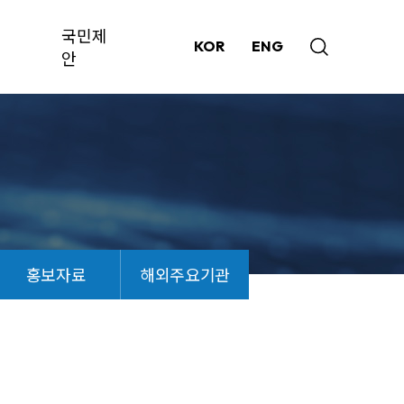
국민제
KOR
ENG
안
홍보자료
해외주요기관