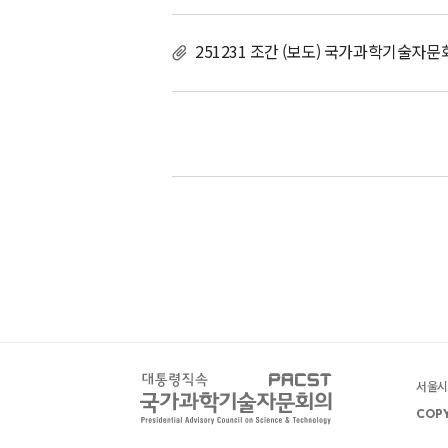
251231 조간 (보도) 국가과학기술자문
서울시 
COPY