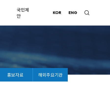
국민제
KOR
ENG
안
홍보자료
해외주요기관