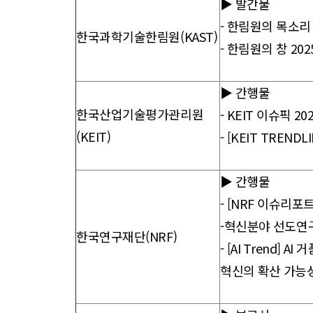
▶ 발간물
-
한림원의 목소리 
한국과학기술한림원(KAST)
-
한림원의 창 20
▶ 간행물
한국산업기술평가관리원
-
KEIT 이슈픽 2
(KEIT)
-
[KEIT TREND
▶ 간행물
-
[NRF 이슈리
-혁신분야 선도연구
한국연구재단(NRF)
-
[AI Trend] 
혁신의 확산 가능성