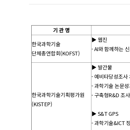
향
기 관 명
▶ 웹진
한국과학기술
- AI와 함께하는
단체총연합회(KOFST)
▶ 발간물
- 예비타당성조사 
- 과학기술 논문성과
한국과학기술기획평가원
- 구축형R&D 조
(KISTEP)
▶ S&T GPS
- 과학기술&ICT 