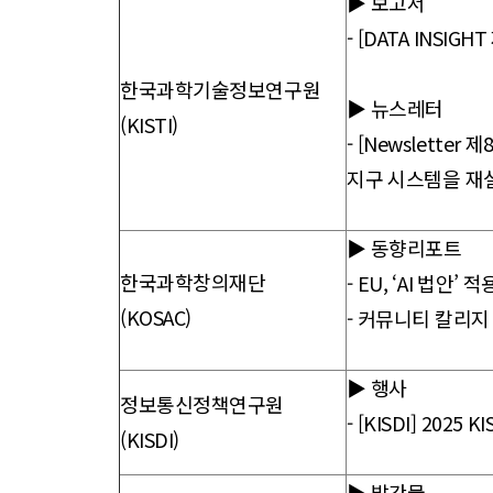
▶ 보고서
- [DATA INS
한국과학기술정보연구원
▶ 뉴스레터
(KISTI)
- [Newslett
지구 시스템을 재
▶ 동향리포트
한국과학창의재단
-
EU, ‘AI 법안
(KOSAC)
-
커뮤니티 칼리지 
▶ 행사
정보통신정책연구원
-
[KISDI] 2025
(KISDI)
▶ 발간물