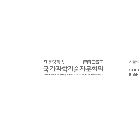
서울시 
COPY
RIGH