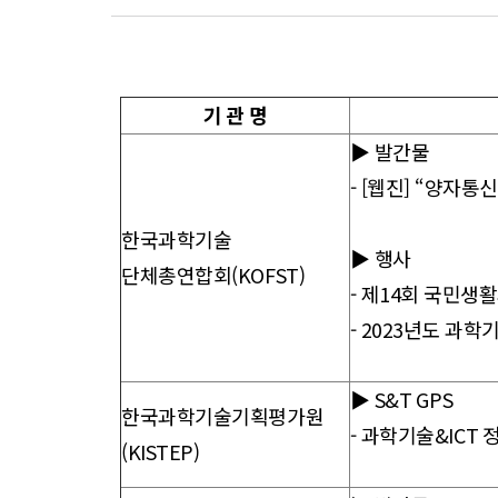
향
기 관 명
▶ 발간물
-
[웹진] “양자통
한국과학기술
▶ 행사
단체총연합회(KOFST)
- 제14회 국민생활
- 2023년도 과학
▶ S&T GPS
한국과학기술기획평가원
- 과학기술&ICT 
(KISTEP)