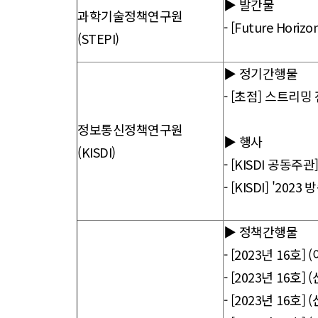
▶ 발간물
과학기술정책연구원
- [Future Horizo
(STEPI)
▶ 정기간행물
-
[초점] 스트리밍 
정보통신정책연구원
▶ 행사
(KISDI)
-
[KISDI 공동주관
-
[KISDI] '20
▶ 정책간행물
-
[2023년 16호]
-
[2023년 16호
-
[2023년 16호]