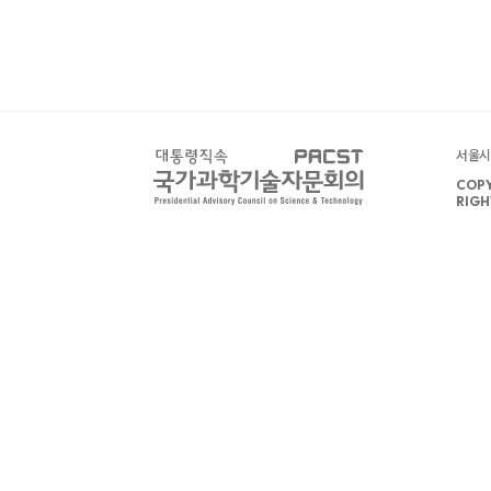
서울시 
COPY
RIGH