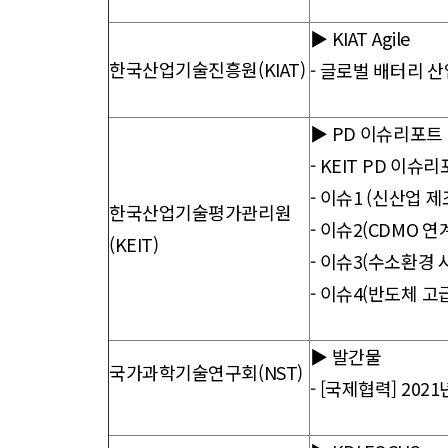
▶ KIAT Agile
한국산업기술진흥원(KIAT)
-
글로벌 배터리 산
▶ PD 이슈리포트
-
KEIT PD 이슈리
-
이슈1 (신산업 
한국산업기술평가관리원
-
이슈2(CDMO 
(KEIT)
-
이슈3(수소환경 
-
이슈4(반도체 고
▶ 발간물
국가과학기술연구회(NST)
-
[국제협력] 20