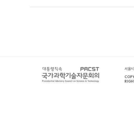
서울시 
COPY
RIGH