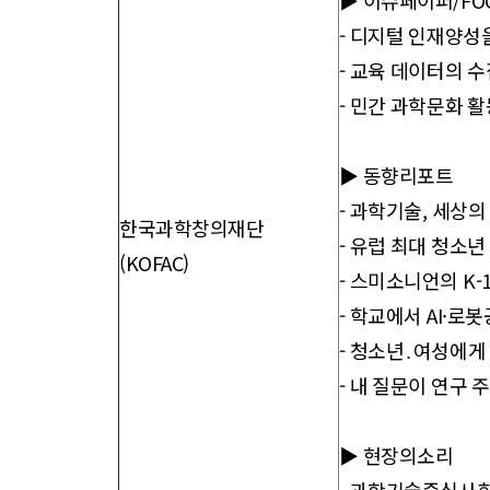
▶ 이슈페이퍼/FO
-
디지털 인재양성을
-
교육 데이터의 수
-
민간 과학문화 활
▶ 동향리포트
-
과학기술, 세상의 
한국과학창의재단
-
유럽 최대 청소년
(KOFAC)
-
스미소니언의 K-1
-
학교에서 AI·로
-
청소년․여성에게 
-
내 질문이 연구 주
▶ 현장의소리