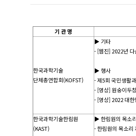
향
기 관 명
▶ 기타
- [웹진] 2022
한국과학기술
▶ 행사
단체총연합회(KOFST)
-
제5회 국민생활과학
- [영상] 원숭이두창
- [영상] 2022 
한국과학기술한림원
▶ 한림원의 목소
(KAST)
-
한림원의 목소리 