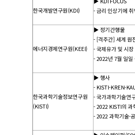
▶ KDI FOCUS
한국개발연구원(KDI)
-
금리 인상기에 
▶ 정기간행물
-
[격주간] 세계 원전
에너지경제연구원(KEEI)
-
국제유가 및 시장 동향
-
2022년 7월 일
▶ 행사
- KISTI-KREN-
한국과학기술정보연구원
- 국가과학기술연구
(KISTI)
- 2022 KISTI
- 2022 과학기술·