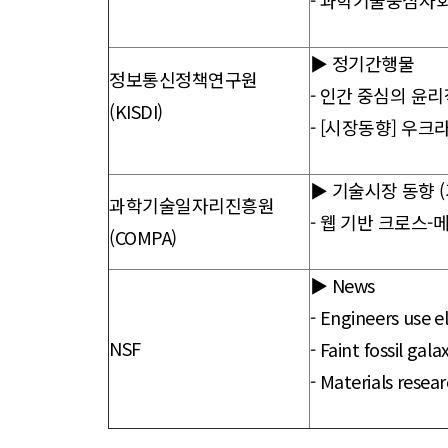
-
과학기술중심사회를
▶ 정기간행물
정보통신정책연구원
-
인간 중심의 윤리
(KISDI)
-
[시장동향] 우크
▶ 기술시장 동향 
과학기술일자리진흥원
-
웹 기반 크로스-메
(COMPA)
▶ News
-
Engineers use e
NSF
-
Faint fossil ga
-
Materials resea