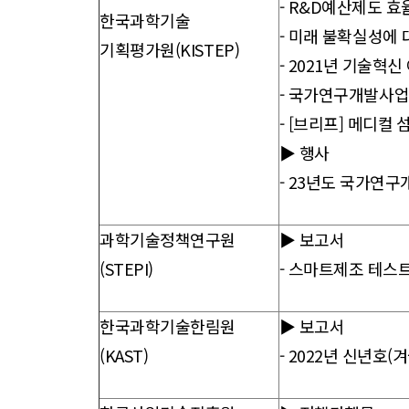
-
R&D예산제도 효율
한국과학기술
-
미래 불확실성에 대
기획평가원(KISTEP)
-
2021년 기술혁신
-
국가연구개발사업 
- [
브리프] 메디컬 
▶ 행사
-
23년도 국가연구개
과학기술정책연구원
▶ 보고서
(STEPI)
-
스마트제조 테스트
한국과학기술한림원
▶ 보고서
(KAST)
-
2022년 신년호(