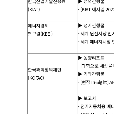
한국산업기술진흥원
▶ 정책간행물
(KIAT)
-
[KIAT 애자일 20
▶ 정기간행물
에너지경제
-
세계 원전시장 인사
연구원(KEEI)
-
세계 에너지시장 인
▶ 동향리포트
-
[과학으로 세상을 바라
한국과학창의재단
▶ 기타간행물
(KOFAC)
-
[현장 In-Sight
▶ 보고서
-
전기자동차용 배터