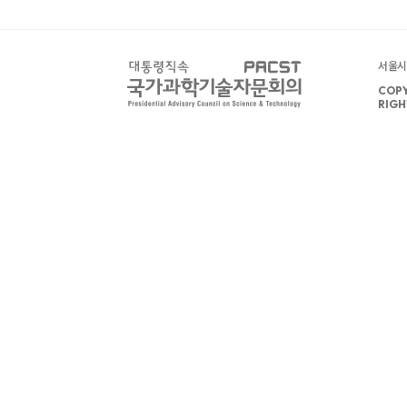
서울시 
COPY
RIGH