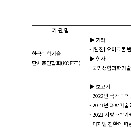
향
기 관 명
▶ 기타
-
[웹진] 오미크론 
한국과학기술
▶ 행사
단체총연합회(KOFST)
-
국민생활과학기술포럼(
▶ 보고서
-
2022년 국가 과학
-
2021년 과학기
-
2021 지방과학기
-
디지털 전환에 따