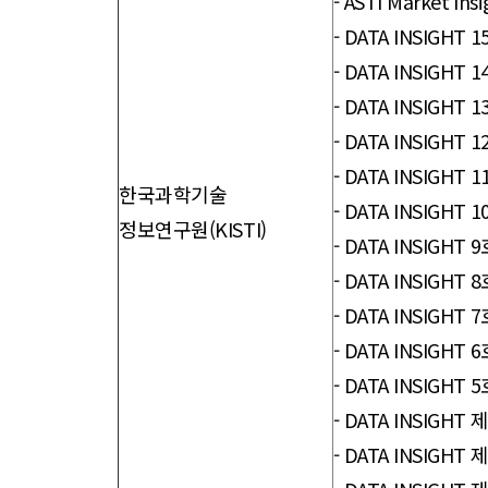
-
ASTI Market I
-
DATA INSIGHT
-
DATA INSIGH
-
DATA INSIGH
-
DATA INSIGH
-
DATA INSIG
한국과학기술
-
DATA INSIGH
정보연구원(KISTI)
-
DATA INSIGH
-
DATA INSIG
-
DATA INSIG
-
DATA INSIG
-
DATA INSIGH
-
DATA INSIG
-
DATA INSIGHT