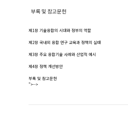
부록 및 참고문헌
제
1
장 기술융합의 시대와 정부의 역할
제
2
장 국내외 융합 연구 교육과 정책의 실태
제
3
장 주요 융합기술 사례와 산업적 예시
제
4
장 정책 개선방안
부록 및 참고문헌
">-->