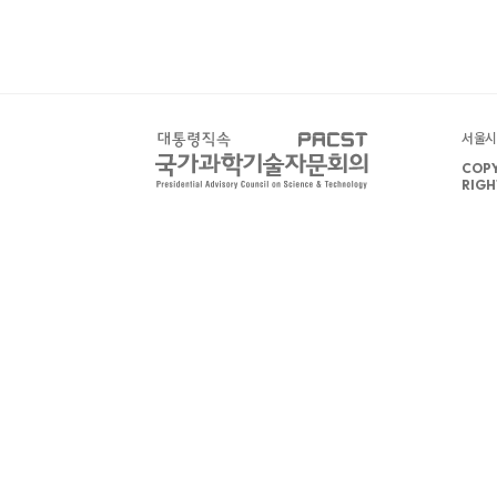
서울시 
COPY
RIGH