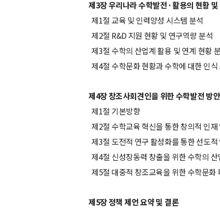
제3장 우리나라 수학발전
·
활용의 현황 및
제1절 교육 및 인력양성 시스템 분석
제2절 R&D 지원 현황 및 연구역량 분석
제3절 수학의 산업계 활용 및 연계 현황 
제4절 수학문화 현황과 수학에 대한 인식 
제4장 창조사회견인을 위한 수학발전 방안
제1절 기본방향
제2절 수학교육 혁신을 통한 창의적 인재 
제3절 도전적 연구 활성화를 통한 선도적
제4절 신성장동력 창출을 위한 수학의 
제5절 대중적 창조교육을 위한 수학문화 
제5장 정책 제언 요약 및 결론