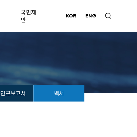
국민제
KOR
ENG
안
책연구보고서
백서