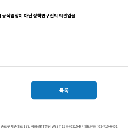
 공식입장이 아닌 정책연구진의 의견임을
목록
종로구 세종대로 178, 광화문KT빌딩 WEST 13층 (03154) / 대표전화 : 02-710-6401