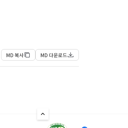
MD 복사
MD 다운로드