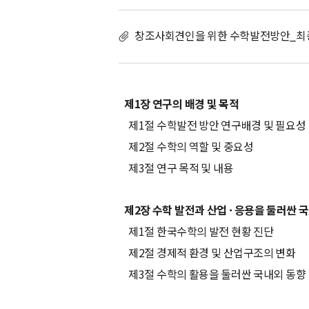
을
위
창조사회견인을 위한 수학발전방안_최종
한
수
학
발
전
제1장 연구의 배경 및 목적
방
제1절 수학발전 방안 연구배경 및 필요성
안
제2절 수학의 역할 및 중요성
제3절 연구 목적 및 내용
제2장 수학 발전과 산업 · 응용을 둘러싼 
제1절 한국수학의 발전 현황 진단
제2절 경제적 환경 및 산업구조의 변화
제3절 수학의 활용을 둘러싼 국내외 동향