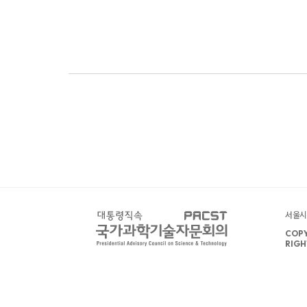
서울시 
COPY
RIGH