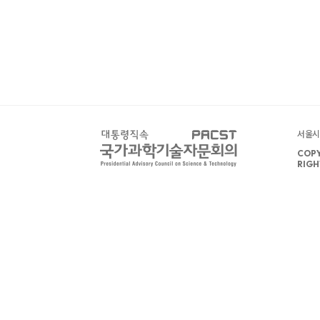
서울시 
COPY
RIGH